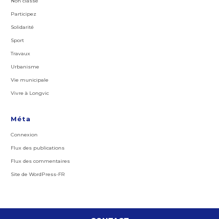
Non classé
Participez
Solidarité
Sport
Travaux
Urbanisme
Vie municipale
Vivre à Longvic
Méta
Connexion
Flux des publications
Flux des commentaires
Site de WordPress-FR