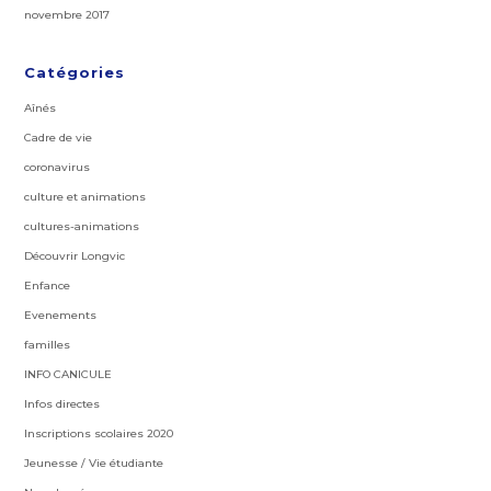
novembre 2017
Catégories
Aînés
Cadre de vie
coronavirus
culture et animations
cultures-animations
Découvrir Longvic
Enfance
Evenements
familles
INFO CANICULE
Infos directes
Inscriptions scolaires 2020
Jeunesse / Vie étudiante