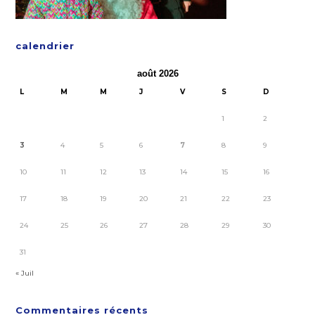
calendrier
août 2026
L
M
M
J
V
S
D
1
2
3
4
5
6
7
8
9
10
11
12
13
14
15
16
17
18
19
20
21
22
23
24
25
26
27
28
29
30
31
« Juil
Commentaires récents