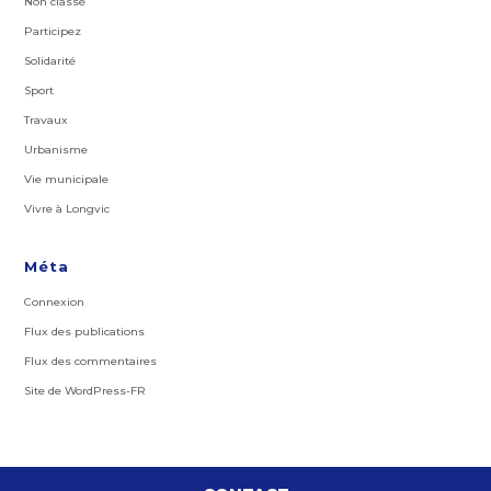
Non classé
Participez
Solidarité
Sport
Travaux
Urbanisme
Vie municipale
Vivre à Longvic
Méta
Connexion
Flux des publications
Flux des commentaires
Site de WordPress-FR