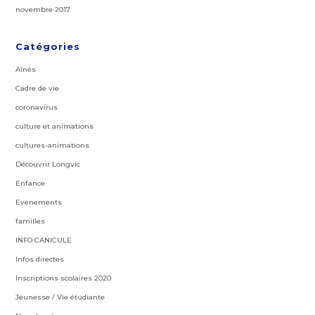
novembre 2017
Catégories
Aînés
Cadre de vie
coronavirus
culture et animations
cultures-animations
Découvrir Longvic
Enfance
Evenements
familles
INFO CANICULE
Infos directes
Inscriptions scolaires 2020
Jeunesse / Vie étudiante