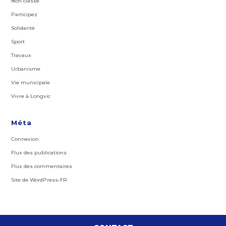
Non classé
Participez
Solidarité
Sport
Travaux
Urbanisme
Vie municipale
Vivre à Longvic
Méta
Connexion
Flux des publications
Flux des commentaires
Site de WordPress-FR