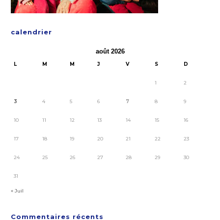
calendrier
août 2026
L
M
M
J
V
S
D
1
2
3
4
5
6
7
8
9
10
11
12
13
14
15
16
17
18
19
20
21
22
23
24
25
26
27
28
29
30
31
« Juil
Commentaires récents