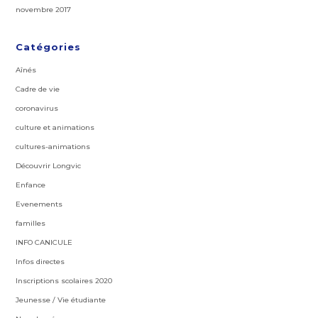
novembre 2017
Catégories
Aînés
Cadre de vie
coronavirus
culture et animations
cultures-animations
Découvrir Longvic
Enfance
Evenements
familles
INFO CANICULE
Infos directes
Inscriptions scolaires 2020
Jeunesse / Vie étudiante