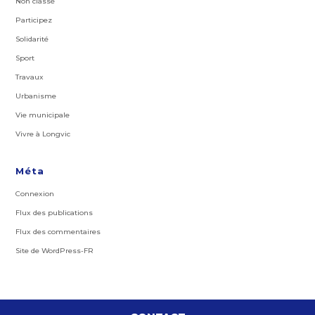
Non classé
Participez
Solidarité
Sport
Travaux
Urbanisme
Vie municipale
Vivre à Longvic
Méta
Connexion
Flux des publications
Flux des commentaires
Site de WordPress-FR