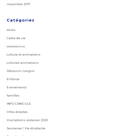
novembre 2017
Catégories
Aînés
Cadre de vie
coronavirus
culture et animations
cultures-animations
Découvrir Longvic
Enfance
Evenements
familles
INFO CANICULE
Infos directes
Inscriptions scolaires 2020
Jeunesse / Vie étudiante