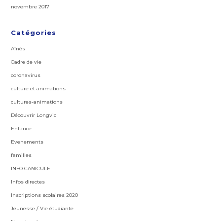
novembre 2017
Catégories
Aînés
Cadre de vie
coronavirus
culture et animations
cultures-animations
Découvrir Longvic
Enfance
Evenements
familles
INFO CANICULE
Infos directes
Inscriptions scolaires 2020
Jeunesse / Vie étudiante