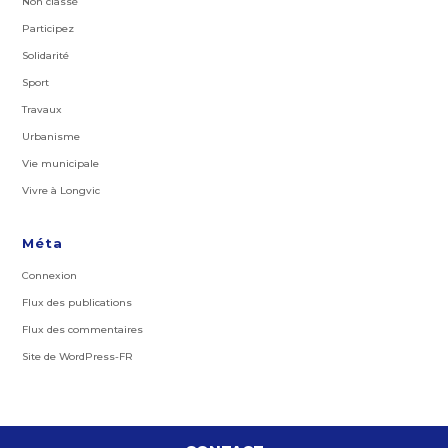
Non classé
Participez
Solidarité
Sport
Travaux
Urbanisme
Vie municipale
Vivre à Longvic
Méta
Connexion
Flux des publications
Flux des commentaires
Site de WordPress-FR