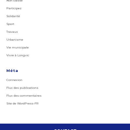
Non classé
Participez
Solidarité
Sport
Travaux
Urbanisme
Vie municipale
Vivre à Longvic
Méta
Connexion
Flux des publications
Flux des commentaires
Site de WordPress-FR