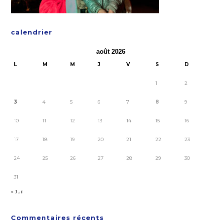
calendrier
août 2026
L
M
M
J
V
S
D
1
2
3
4
5
6
7
8
9
10
11
12
13
14
15
16
17
18
19
20
21
22
23
24
25
26
27
28
29
30
31
« Juil
Commentaires récents