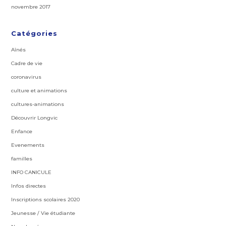
novembre 2017
Catégories
Aînés
Cadre de vie
coronavirus
culture et animations
cultures-animations
Découvrir Longvic
Enfance
Evenements
familles
INFO CANICULE
Infos directes
Inscriptions scolaires 2020
Jeunesse / Vie étudiante