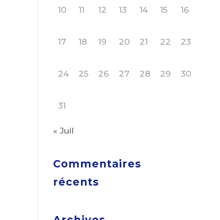
10
11
12
13
14
15
16
17
18
19
20
21
22
23
24
25
26
27
28
29
30
31
« Juil
Commentaires
récents
Archives