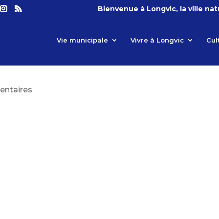
Bienvenue à Longvic, la ville na
Vie municipale
Vivre à Longvic
Cul
ntaires