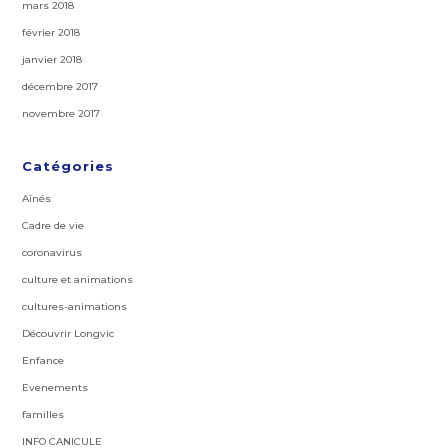
mars 2018
février 2018
janvier 2018
décembre 2017
novembre 2017
Catégories
Aînés
Cadre de vie
coronavirus
culture et animations
cultures-animations
Découvrir Longvic
Enfance
Evenements
familles
INFO CANICULE