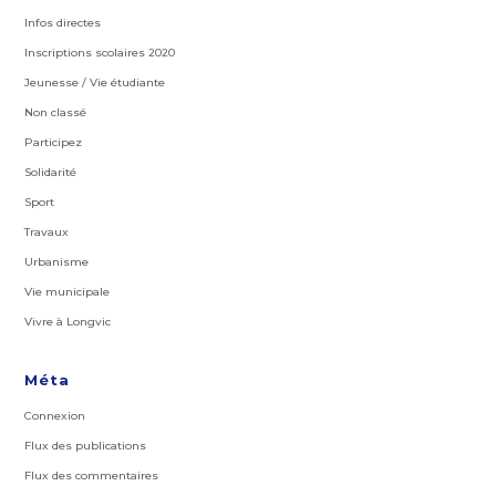
Infos directes
Inscriptions scolaires 2020
Jeunesse / Vie étudiante
Non classé
Participez
Solidarité
Sport
Travaux
Urbanisme
Vie municipale
Vivre à Longvic
Méta
Connexion
Flux des publications
Flux des commentaires