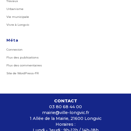
Travaux
Urbanisme
Vie municipale
Vivre à Longvic
Méta
Connexion
Flux des publications
Flux des commentaires
Site de WordPress-FR
CONTACT
03 80 68 44 00
mairie@ville-longvic.fr
1 Allée de la Mairie, 21600 Longvic
Horaires :
Lundi - Jeudi : 9h-12h / 14h-18h