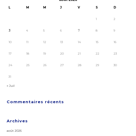
L
M
M
J
V
S
D
1
2
3
4
5
6
7
8
9
10
11
12
13
14
15
16
17
18
19
20
21
22
23
24
25
26
27
28
29
30
31
« Juil
Commentaires récents
Archives
août 2026