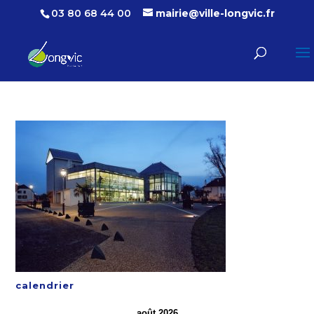
03 80 68 44 00
mairie@ville-longvic.fr
calendrier
août 2026