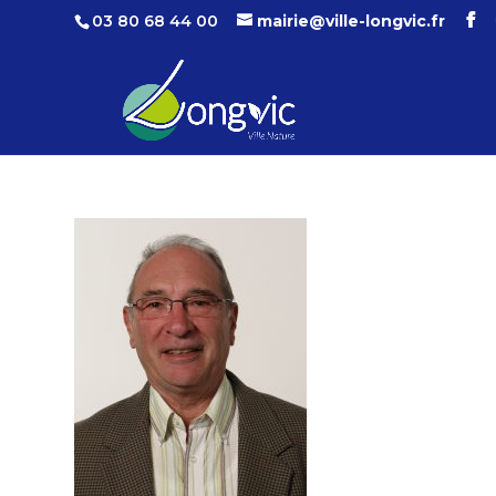
03 80 68 44 00
mairie@ville-longvic.fr