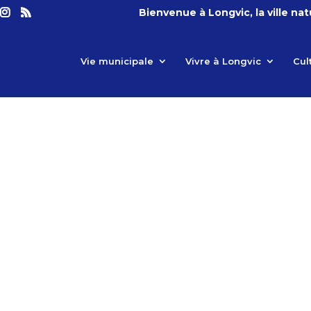
Bienvenue à Longvic, la ville na
Vie municipale
Vivre à Longvic
Cul