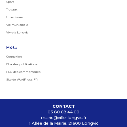
Sport
Travaux
Urbanisme
Vie municipale
Vivre à Longvic
Méta
Connexion
Flux des publications
Flux des commentaires
Site de WordPress-FR
CONTACT
03 80 68 44 00
mairie@ville-longvic.fr
1 Allée de la Mairie, 21600 Longvic