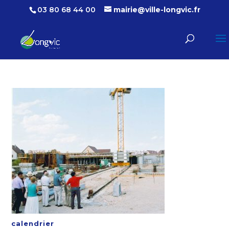
03 80 68 44 00
mairie@ville-longvic.fr
calendrier