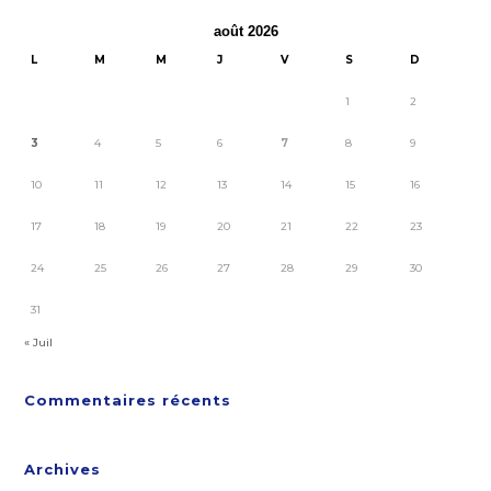
août 2026
L
M
M
J
V
S
D
1
2
3
4
5
6
7
8
9
10
11
12
13
14
15
16
17
18
19
20
21
22
23
24
25
26
27
28
29
30
31
« Juil
Commentaires récents
Archives