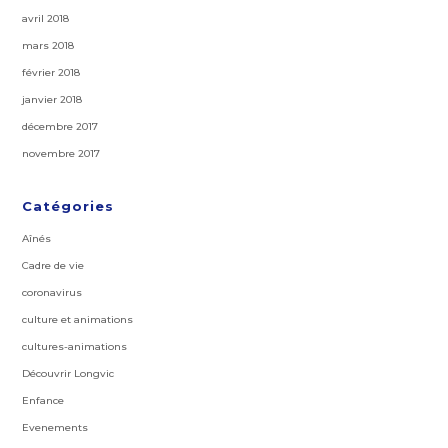
avril 2018
mars 2018
février 2018
janvier 2018
décembre 2017
novembre 2017
Catégories
Aînés
Cadre de vie
coronavirus
culture et animations
cultures-animations
Découvrir Longvic
Enfance
Evenements