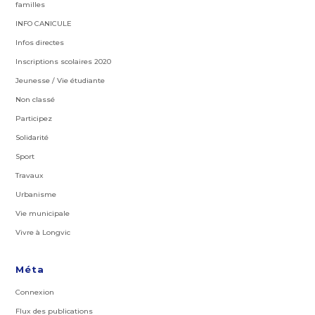
familles
INFO CANICULE
Infos directes
Inscriptions scolaires 2020
Jeunesse / Vie étudiante
Non classé
Participez
Solidarité
Sport
Travaux
Urbanisme
Vie municipale
Vivre à Longvic
Méta
Connexion
Flux des publications