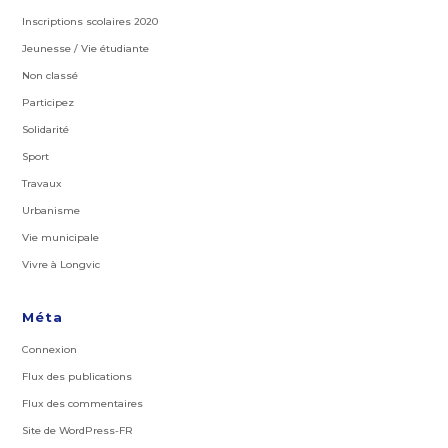
Inscriptions scolaires 2020
Jeunesse / Vie étudiante
Non classé
Participez
Solidarité
Sport
Travaux
Urbanisme
Vie municipale
Vivre à Longvic
Méta
Connexion
Flux des publications
Flux des commentaires
Site de WordPress-FR