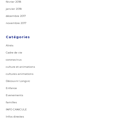
février 2018
janvier 2018
décembre 2017
novembre 2017
Catégories
Aînés
Cadre de vie
coronavirus
culture et animations
cultures-animations
Découvrir Longvic
Enfance
Evenements
familles
INFO CANICULE
Infos directes