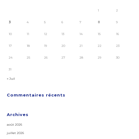
1
2
3
4
5
6
7
8
9
10
11
12
13
14
15
16
17
18
19
20
21
22
23
24
25
26
27
28
29
30
31
« Juil
Commentaires récents
Archives
août 2026
juillet 2026