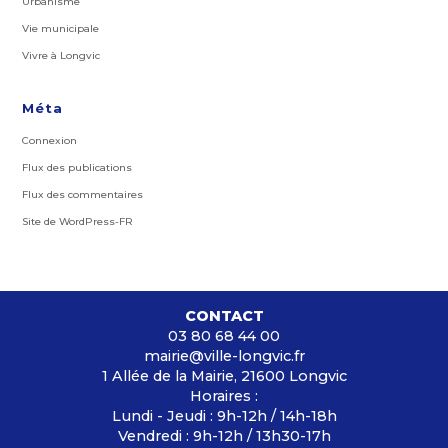
Urbanisme
Vie municipale
Vivre à Longvic
Méta
Connexion
Flux des publications
Flux des commentaires
Site de WordPress-FR
CONTACT
03 80 68 44 00
mairie@ville-longvic.fr
1 Allée de la Mairie, 21600 Longvic
Horaires :
Lundi - Jeudi : 9h-12h / 14h-18h
Vendredi : 9h-12h / 13h30-17h