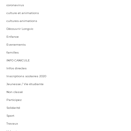
coronavirus
culture et animations
cultures-animations
Découvrir Longvic
Enfance
Evenements
familles
INFO CANICULE
Infos directes
Inscriptions scolaires 2020
Jeunesse / Vie étudiante
Non classé
Participez
Solidarité
Sport
Travaux