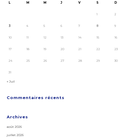
L
M
M
J
V
S
D
1
2
3
4
5
6
7
8
9
10
11
12
13
14
15
16
17
18
19
20
21
22
23
24
25
26
27
28
29
30
31
« Juil
Commentaires récents
Archives
août 2026
juillet 2026