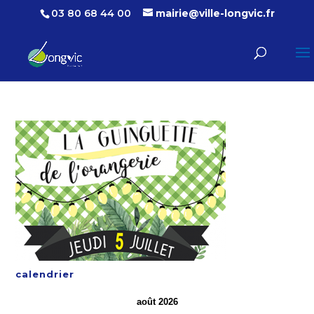
03 80 68 44 00
mairie@ville-longvic.fr
calendrier
août 2026