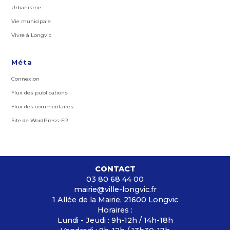
Urbanisme
Vie municipale
Vivre à Longvic
Méta
Connexion
Flux des publications
Flux des commentaires
Site de WordPress-FR
CONTACT
03 80 68 44 00
mairie@ville-longvic.fr
1 Allée de la Mairie, 21600 Longvic
Horaires :
Lundi - Jeudi : 9h-12h / 14h-18h