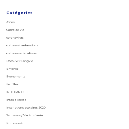
Catégories
Aînés
Cadre de vie
coronavirus
culture et animations
cultures-animations
Découvrir Longvic
Enfance
Evenements
familles
INFO CANICULE
Infos directes
Inscriptions scolaires 2020
Jeunesse / Vie étudiante
Non classé