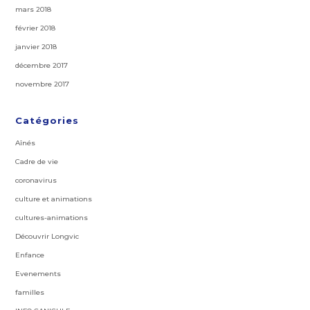
mars 2018
février 2018
janvier 2018
décembre 2017
novembre 2017
Catégories
Aînés
Cadre de vie
coronavirus
culture et animations
cultures-animations
Découvrir Longvic
Enfance
Evenements
familles