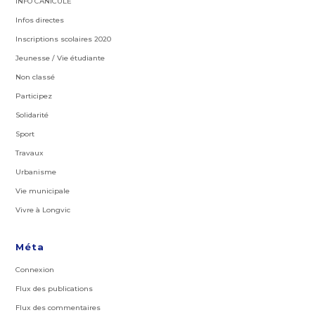
INFO CANICULE
Infos directes
Inscriptions scolaires 2020
Jeunesse / Vie étudiante
Non classé
Participez
Solidarité
Sport
Travaux
Urbanisme
Vie municipale
Vivre à Longvic
Méta
Connexion
Flux des publications
Flux des commentaires