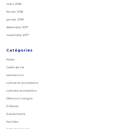
mars 2018
février 2018
janvier 2018
décembre 2017
novembre 2017
Catégories
Aînés
Cadre de vie
coronavirus
culture et animations
cultures-animations
Découvrir Longvic
Enfance
Evenements
familles