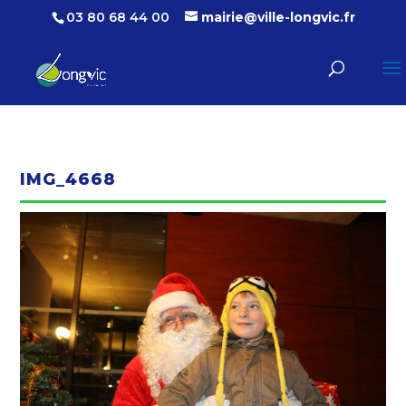
03 80 68 44 00
mairie@ville-longvic.fr
IMG_4668