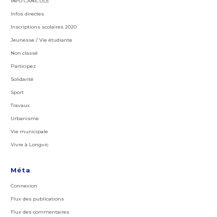
INFO CANICULE
Infos directes
Inscriptions scolaires 2020
Jeunesse / Vie étudiante
Non classé
Participez
Solidarité
Sport
Travaux
Urbanisme
Vie municipale
Vivre à Longvic
Méta
Connexion
Flux des publications
Flux des commentaires