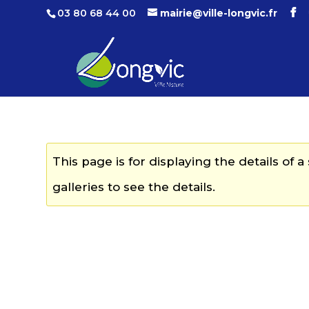
03 80 68 44 00
mairie@ville-longvic.fr
This page is for displaying the details of 
galleries to see the details.