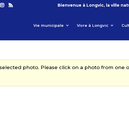
Bienvenue à Longvic, la ville na
Vie municipale
Vivre à Longvic
Cul
a selected photo. Please click on a photo from one o