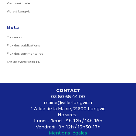
Vie municipale
Vivre à Longvic
Méta
Connexion
Flux des publications
Flux des commentaires
Site de WordPress-FR
CONTACT
03 80 68 44 00
mairie@ville-longvic.fr
1 Allée de la Mairie, 21600 Longvic
Horaires :
Lundi - Jeudi : 9h-12h / 14h-18h
Vendredi : 9h-12h / 13h30-17h
Mentions légales