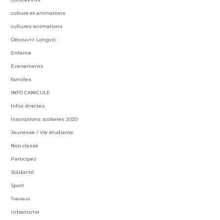
culture et animations
cultures-animations
Découvrir Longvic
Enfance
Evenements
familles
INFO CANICULE
Infos directes
Inscriptions scolaires 2020
Jeunesse / Vie étudiante
Non classé
Participez
Solidarité
Sport
Travaux
Urbanisme