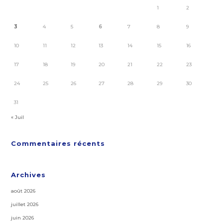
1
2
3
4
5
6
7
8
9
10
11
12
13
14
15
16
17
18
19
20
21
22
23
24
25
26
27
28
29
30
31
« Juil
Commentaires récents
Archives
août 2026
juillet 2026
juin 2026