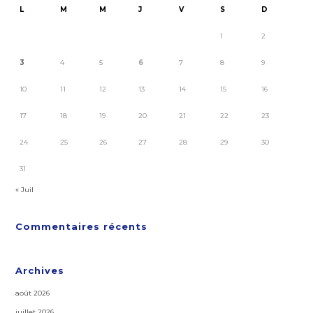
L
M
M
J
V
S
D
1
2
3
4
5
6
7
8
9
10
11
12
13
14
15
16
17
18
19
20
21
22
23
24
25
26
27
28
29
30
31
« Juil
Commentaires récents
Archives
août 2026
juillet 2026