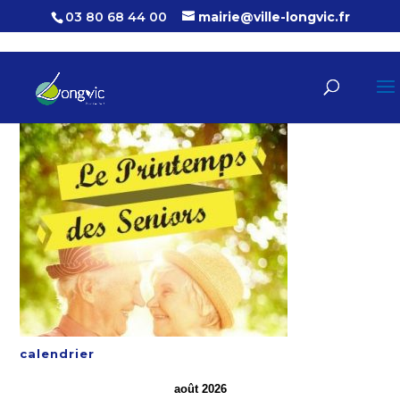
03 80 68 44 00
mairie@ville-longvic.fr
calendrier
août 2026