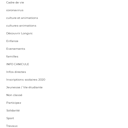
Cadre de vie
coronavirus
culture et animations
cultures-animations
Découvrir Longvic
Enfance
Evenements
familles
INFO CANICULE
Infos directes
Inscriptions scolaires 2020
Jeunesse / Vie étudiante
Non classé
Participez
Solidarité
Sport
Travaux