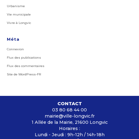
Urbanisme
Vie municipale
Vivre à Longvic
Méta
Connexion
Flux des publications
Flux des commentaires
Site de WordPress-FR
CONTACT
03 80 68 44 00
mairie@ville-longvic.fr
1 Allée de la Mairie, 21600 Longvic
Horaires :
Lundi - Jeudi : 9h-12h / 14h-18h