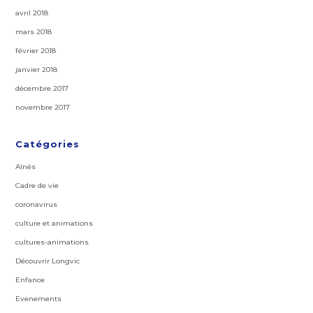
avril 2018
mars 2018
février 2018
janvier 2018
décembre 2017
novembre 2017
Catégories
Aînés
Cadre de vie
coronavirus
culture et animations
cultures-animations
Découvrir Longvic
Enfance
Evenements