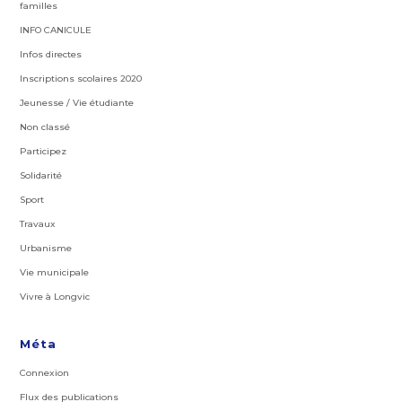
familles
INFO CANICULE
Infos directes
Inscriptions scolaires 2020
Jeunesse / Vie étudiante
Non classé
Participez
Solidarité
Sport
Travaux
Urbanisme
Vie municipale
Vivre à Longvic
Méta
Connexion
Flux des publications