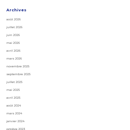
Archives
août 2026
juillet 2026
juin 2026
mai 2026
avril 2026
mars 2026
novembre 2025
septembre 2025
juillet 2025
mai 2025
avril 2025
août 2024
mars 2024
janvier 2024
octobre 2023