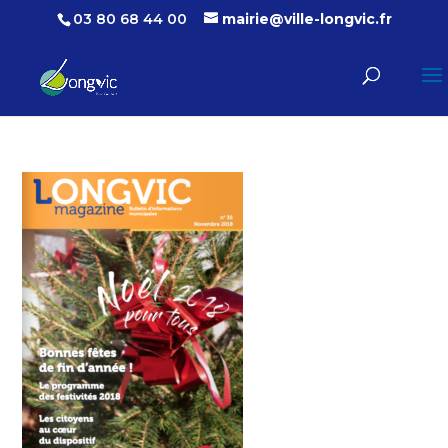
03 80 68 44 00
mairie@ville-longvic.fr