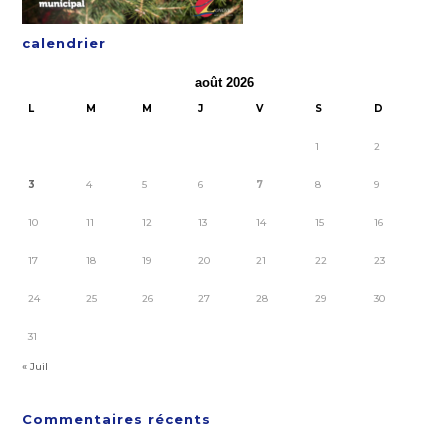
calendrier
août 2026
L
M
M
J
V
S
D
1
2
3
4
5
6
7
8
9
10
11
12
13
14
15
16
17
18
19
20
21
22
23
24
25
26
27
28
29
30
31
« Juil
Commentaires récents