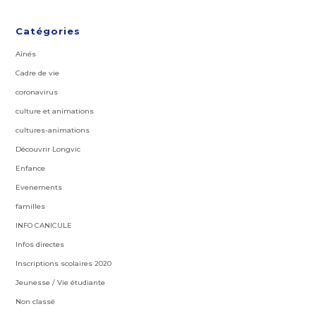
Catégories
Aînés
Cadre de vie
coronavirus
culture et animations
cultures-animations
Découvrir Longvic
Enfance
Evenements
familles
INFO CANICULE
Infos directes
Inscriptions scolaires 2020
Jeunesse / Vie étudiante
Non classé