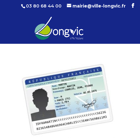
03 80 68 44 00
mairie@ville-longvic.fr