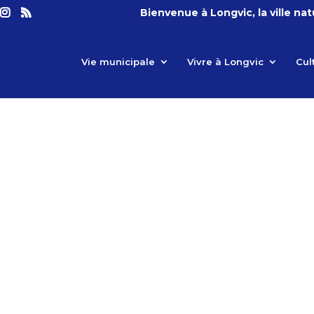
Bienvenue à Longvic, la ville na
Vie municipale
Vivre à Longvic
Cul