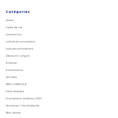
Catégories
Aînés
Cadre de vie
coronavirus
culture et animations
cultures-animations
Découvrir Longvic
Enfance
Evenements
familles
INFO CANICULE
Infos directes
Inscriptions scolaires 2020
Jeunesse / Vie étudiante
Non classé