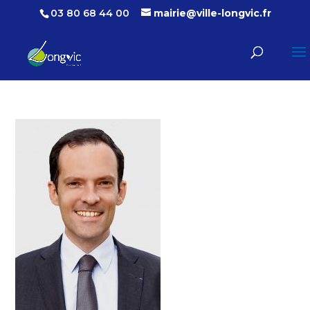
03 80 68 44 00
mairie@ville-longvic.fr