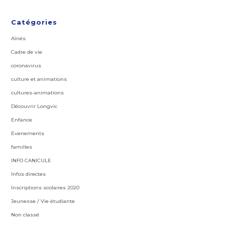
Catégories
Aînés
Cadre de vie
coronavirus
culture et animations
cultures-animations
Découvrir Longvic
Enfance
Evenements
familles
INFO CANICULE
Infos directes
Inscriptions scolaires 2020
Jeunesse / Vie étudiante
Non classé