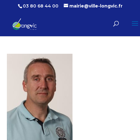
03 80 68 44 00
mairie@ville-longvic.fr