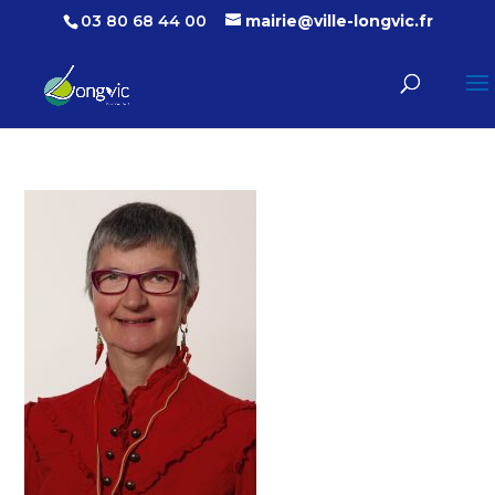
03 80 68 44 00
mairie@ville-longvic.fr