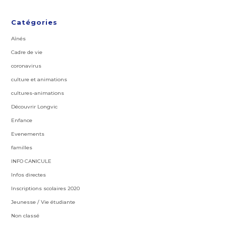
Catégories
Aînés
Cadre de vie
coronavirus
culture et animations
cultures-animations
Découvrir Longvic
Enfance
Evenements
familles
INFO CANICULE
Infos directes
Inscriptions scolaires 2020
Jeunesse / Vie étudiante
Non classé