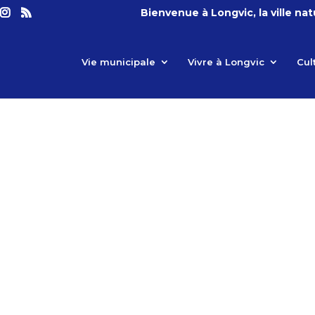
Bienvenue à Longvic, la ville na
Vie municipale
Vivre à Longvic
Cul