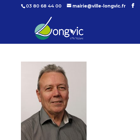
03 80 68 44 00
mairie@ville-longvic.fr