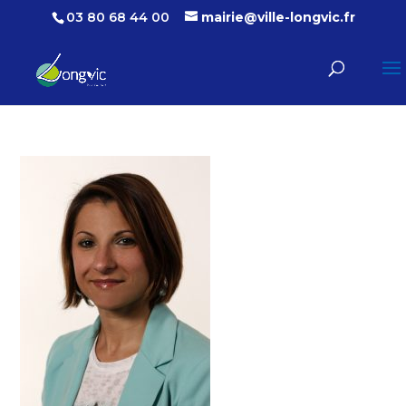
03 80 68 44 00
mairie@ville-longvic.fr