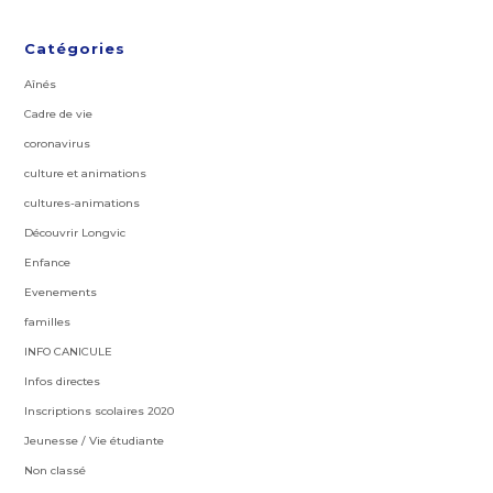
Catégories
Aînés
Cadre de vie
coronavirus
culture et animations
cultures-animations
Découvrir Longvic
Enfance
Evenements
familles
INFO CANICULE
Infos directes
Inscriptions scolaires 2020
Jeunesse / Vie étudiante
Non classé