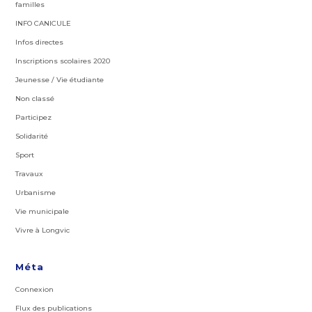
familles
INFO CANICULE
Infos directes
Inscriptions scolaires 2020
Jeunesse / Vie étudiante
Non classé
Participez
Solidarité
Sport
Travaux
Urbanisme
Vie municipale
Vivre à Longvic
Méta
Connexion
Flux des publications