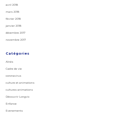
avril 2018
mars 2018
février 2018
janvier 2018
décembre 2017
novembre 2017
Catégories
Aînés
Cadre de vie
coronavirus
culture et animations
cultures-animations
Découvrir Longvic
Enfance
Evenements