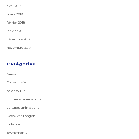
avril 2018
mars 2018
février 2018
janvier 2018
décembre 2017
novembre 2017
Catégories
Aînés
Cadre de vie
coronavirus
culture et animations
cultures-animations
Découvrir Longvic
Enfance
Evenements