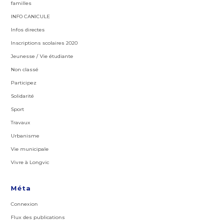
familles
INFO CANICULE
Infos directes
Inscriptions scolaires 2020
Jeunesse / Vie étudiante
Non classé
Participez
Solidarité
Sport
Travaux
Urbanisme
Vie municipale
Vivre à Longvic
Méta
Connexion
Flux des publications