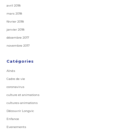
avril 2018
mars 2018
février 2018
janvier 2018
décembre 2017
novembre 2017
Catégories
Aînés
Cadre de vie
coronavirus
culture et animations
cultures-animations
Découvrir Longvic
Enfance
Evenements