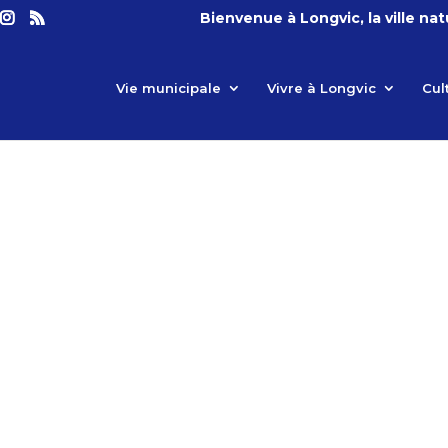
Bienvenue à Longvic, la ville na
Vie municipale
Vivre à Longvic
Cul