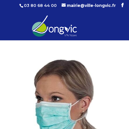
03 80 68 44 00
mairie@ville-longvic.fr