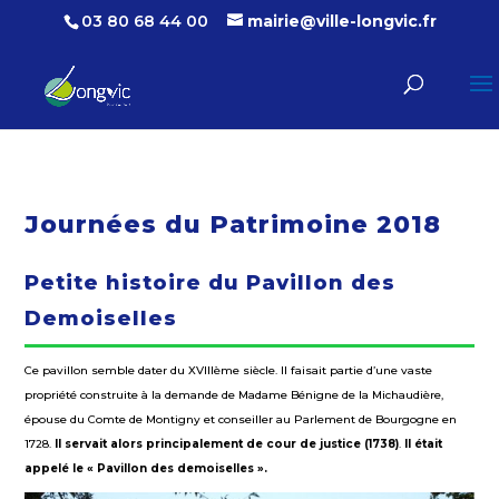
03 80 68 44 00
mairie@ville-longvic.fr
Journées du Patrimoine 2018
Petite histoire du Pavillon des
Demoiselles
Ce pavillon semble dater du XVIIIème siècle. Il faisait partie d’une vaste
propriété construite à la demande de Madame Bénigne de la Michaudière,
épouse du Comte de Montigny et conseiller au Parlement de Bourgogne en
1728.
Il servait alors principalement de cour de justice (1738)
.
Il était
appelé le « Pavillon des demoiselles ».