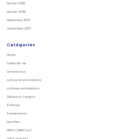
février 2018
janvier 2018
décembre 2017
novembre 2017
Catégories
Aînés
Cadre de vie
coronavirus
culture et animations
cultures-animations
Découvrir Longvic
Enfance
Evenements
familles
INFO CANICULE
Infos directes