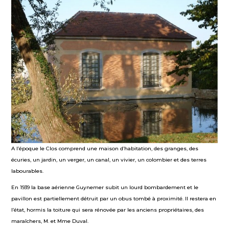
A l’époque le Clos comprend une maison d’habitation, des granges, des
écuries, un jardin, un verger, un canal, un vivier, un colombier et des terres
labourables.
En 1939 la base aérienne Guynemer subit un lourd bombardement et le
pavillon est partiellement détruit par un obus tombé à proximité. Il restera en
l’état, hormis la toiture qui sera rénovée par les anciens propriétaires, des
maraîchers, M. et Mme Duval.