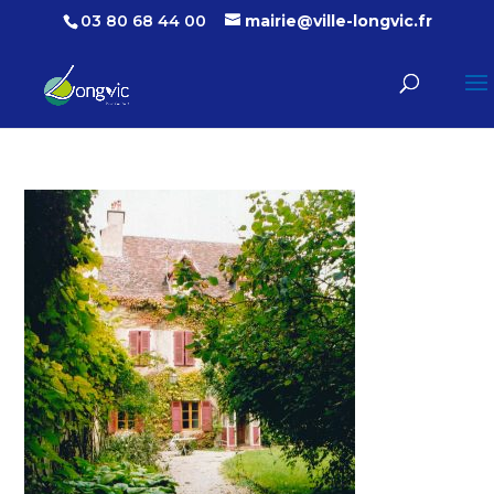
03 80 68 44 00
mairie@ville-longvic.fr