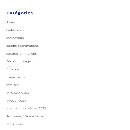
Catégories
Aînés
Cadre de vie
coronavirus
culture et animations
cultures-animations
Découvrir Longvic
Enfance
Evenements
familles
INFO CANICULE
Infos directes
Inscriptions scolaires 2020
Jeunesse / Vie étudiante
Non classé