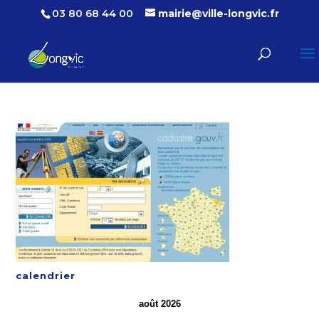
03 80 68 44 00
mairie@ville-longvic.fr
calendrier
août 2026