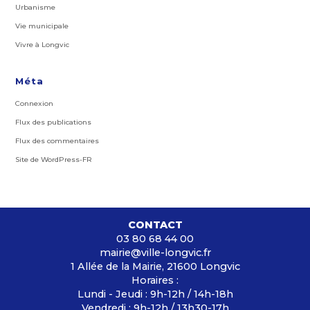
Urbanisme
Vie municipale
Vivre à Longvic
Méta
Connexion
Flux des publications
Flux des commentaires
Site de WordPress-FR
CONTACT
03 80 68 44 00
mairie@ville-longvic.fr
1 Allée de la Mairie, 21600 Longvic
Horaires :
Lundi - Jeudi : 9h-12h / 14h-18h
Vendredi : 9h-12h / 13h30-17h