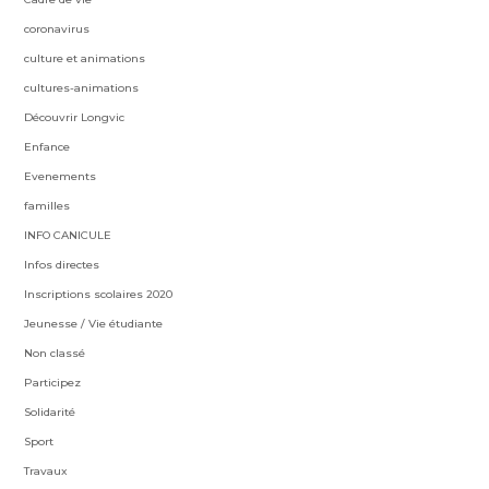
coronavirus
culture et animations
cultures-animations
Découvrir Longvic
Enfance
Evenements
familles
INFO CANICULE
Infos directes
Inscriptions scolaires 2020
Jeunesse / Vie étudiante
Non classé
Participez
Solidarité
Sport
Travaux