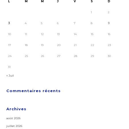
L
M
M
J
V
S
D
1
2
3
4
5
6
7
8
9
10
11
12
13
14
15
16
17
18
19
20
21
22
23
24
25
26
27
28
29
30
31
« Juil
Commentaires récents
Archives
août 2026
juillet 2026