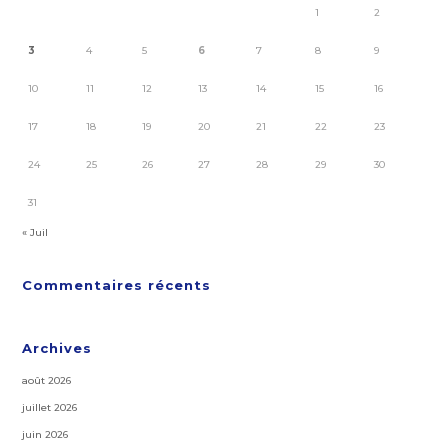
1
2
3
4
5
6
7
8
9
10
11
12
13
14
15
16
17
18
19
20
21
22
23
24
25
26
27
28
29
30
31
« Juil
Commentaires récents
Archives
août 2026
juillet 2026
juin 2026