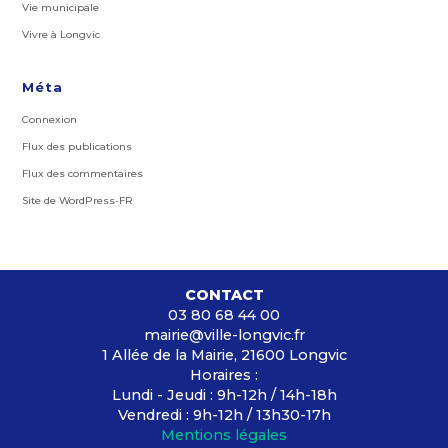
Vie municipale
Vivre à Longvic
Méta
Connexion
Flux des publications
Flux des commentaires
Site de WordPress-FR
CONTACT
03 80 68 44 00
mairie@ville-longvic.fr
1 Allée de la Mairie, 21600 Longvic
Horaires :
Lundi - Jeudi : 9h-12h / 14h-18h
Vendredi : 9h-12h / 13h30-17h
Mentions légales