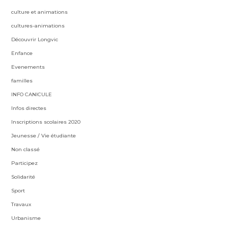
culture et animations
cultures-animations
Découvrir Longvic
Enfance
Evenements
familles
INFO CANICULE
Infos directes
Inscriptions scolaires 2020
Jeunesse / Vie étudiante
Non classé
Participez
Solidarité
Sport
Travaux
Urbanisme