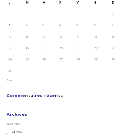
L
M
M
J
V
S
D
1
2
3
4
5
6
7
8
9
10
11
12
13
14
15
16
17
18
19
20
21
22
23
24
25
26
27
28
29
30
31
« Juil
Commentaires récents
Archives
août 2026
juillet 2026