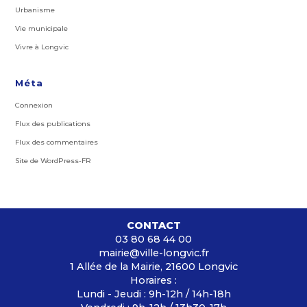
Urbanisme
Vie municipale
Vivre à Longvic
Méta
Connexion
Flux des publications
Flux des commentaires
Site de WordPress-FR
CONTACT
03 80 68 44 00
mairie@ville-longvic.fr
1 Allée de la Mairie, 21600 Longvic
Horaires :
Lundi - Jeudi : 9h-12h / 14h-18h