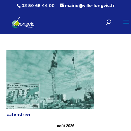
03 80 68 44 00
mairie@ville-longvic.fr
calendrier
août 2026