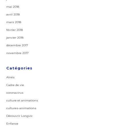
mai 2018
avril 2018
mars 2018
février 2018
janvier 2018
décembre 2017
novembre 2017
Catégories
Aînés
Cadre de vie
coronavirus
culture et animations
cultures-animations
Découvrir Longvic
Enfance