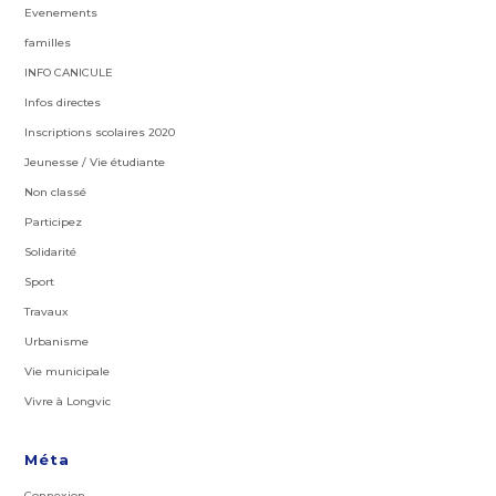
Evenements
familles
INFO CANICULE
Infos directes
Inscriptions scolaires 2020
Jeunesse / Vie étudiante
Non classé
Participez
Solidarité
Sport
Travaux
Urbanisme
Vie municipale
Vivre à Longvic
Méta
Connexion