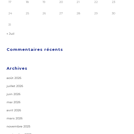
17
18
19
20
21
22
23
24
25
26
27
28
29
30
31
« Juil
Commentaires récents
Archives
août 2026
juillet 2026
juin 2026
mai 2026
avril 2026
mars 2026
novembre 2025