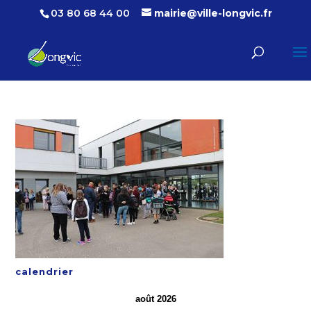
03 80 68 44 00
mairie@ville-longvic.fr
calendrier
août 2026