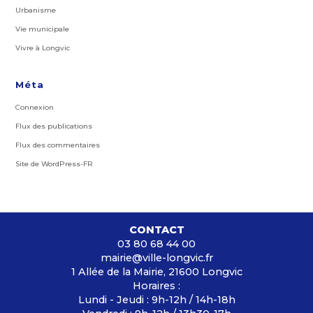
Urbanisme
Vie municipale
Vivre à Longvic
Méta
Connexion
Flux des publications
Flux des commentaires
Site de WordPress-FR
CONTACT
03 80 68 44 00
mairie@ville-longvic.fr
1 Allée de la Mairie, 21600 Longvic
Horaires :
Lundi - Jeudi : 9h-12h / 14h-18h