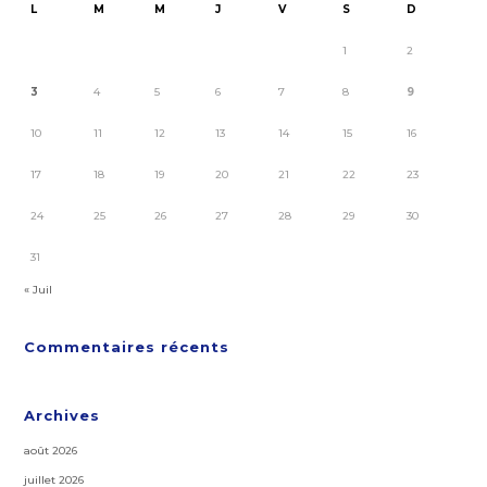
L
M
M
J
V
S
D
1
2
3
4
5
6
7
8
9
10
11
12
13
14
15
16
17
18
19
20
21
22
23
24
25
26
27
28
29
30
31
« Juil
Commentaires récents
Archives
août 2026
juillet 2026