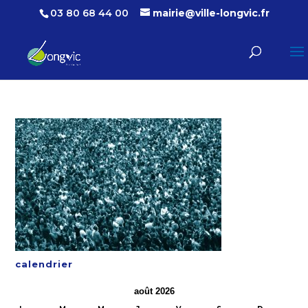
03 80 68 44 00
mairie@ville-longvic.fr
calendrier
août 2026