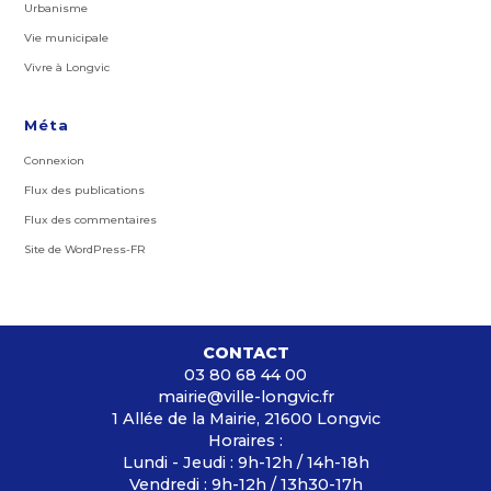
Urbanisme
Vie municipale
Vivre à Longvic
Méta
Connexion
Flux des publications
Flux des commentaires
Site de WordPress-FR
CONTACT
03 80 68 44 00
mairie@ville-longvic.fr
1 Allée de la Mairie, 21600 Longvic
Horaires :
Lundi - Jeudi : 9h-12h / 14h-18h
Vendredi : 9h-12h / 13h30-17h