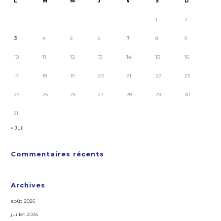
L
M
M
J
V
S
D
1
2
3
4
5
6
7
8
9
10
11
12
13
14
15
16
17
18
19
20
21
22
23
24
25
26
27
28
29
30
31
« Juil
Commentaires récents
Archives
août 2026
juillet 2026