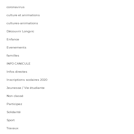
coronavirus
culture et animations
cultures-animations
Découvrir Longvic
Enfance
Evenements
familles
INFO CANICULE
Infos directes
Inscriptions scolaires 2020
Jeunesse / Vie étudiante
Non classé
Participez
Solidarité
Sport
Travaux