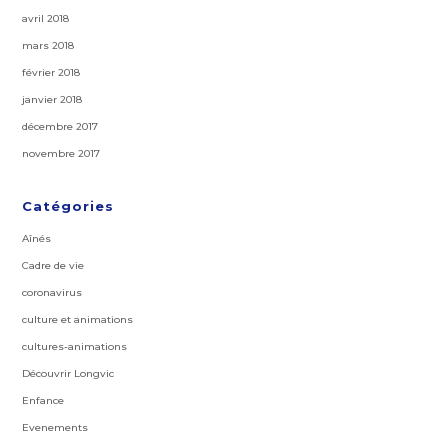
avril 2018
mars 2018
février 2018
janvier 2018
décembre 2017
novembre 2017
Catégories
Aînés
Cadre de vie
coronavirus
culture et animations
cultures-animations
Découvrir Longvic
Enfance
Evenements