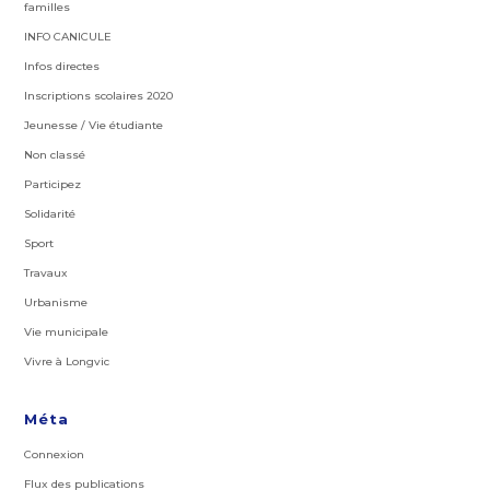
familles
INFO CANICULE
Infos directes
Inscriptions scolaires 2020
Jeunesse / Vie étudiante
Non classé
Participez
Solidarité
Sport
Travaux
Urbanisme
Vie municipale
Vivre à Longvic
Méta
Connexion
Flux des publications