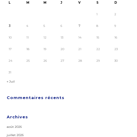
L
M
M
J
V
S
D
1
2
3
4
5
6
7
8
9
10
11
12
13
14
15
16
17
18
19
20
21
22
23
24
25
26
27
28
29
30
31
« Juil
Commentaires récents
Archives
août 2026
juillet 2026