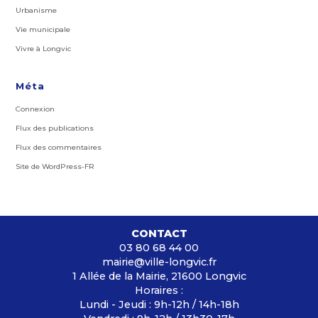
Urbanisme
Vie municipale
Vivre à Longvic
Méta
Connexion
Flux des publications
Flux des commentaires
Site de WordPress-FR
CONTACT
03 80 68 44 00
mairie@ville-longvic.fr
1 Allée de la Mairie, 21600 Longvic
Horaires :
Lundi - Jeudi : 9h-12h / 14h-18h