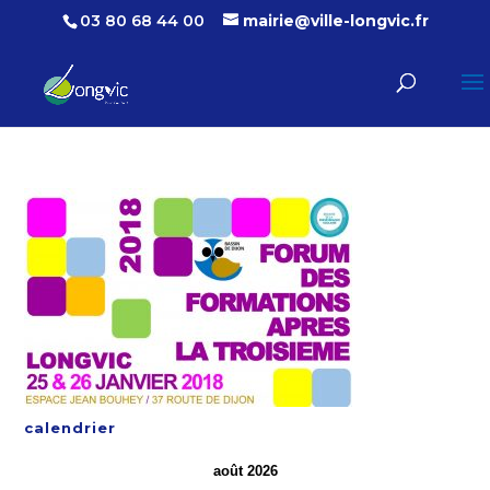
03 80 68 44 00
mairie@ville-longvic.fr
calendrier
août 2026