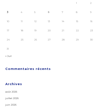
1
2
3
4
5
6
7
8
9
10
11
12
13
14
15
16
17
18
19
20
21
22
23
24
25
26
27
28
29
30
31
« Juil
Commentaires récents
Archives
août 2026
juillet 2026
juin 2026