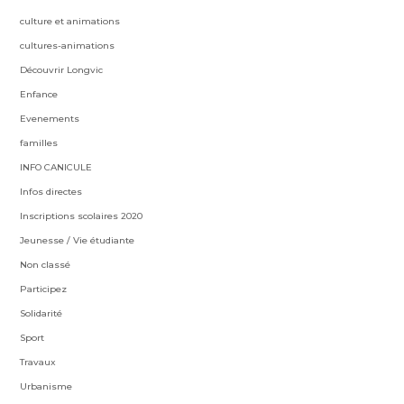
culture et animations
cultures-animations
Découvrir Longvic
Enfance
Evenements
familles
INFO CANICULE
Infos directes
Inscriptions scolaires 2020
Jeunesse / Vie étudiante
Non classé
Participez
Solidarité
Sport
Travaux
Urbanisme