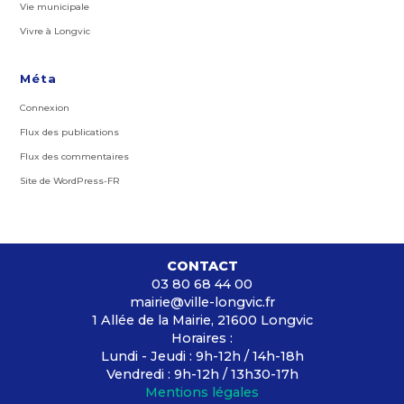
Vie municipale
Vivre à Longvic
Méta
Connexion
Flux des publications
Flux des commentaires
Site de WordPress-FR
CONTACT
03 80 68 44 00
mairie@ville-longvic.fr
1 Allée de la Mairie, 21600 Longvic
Horaires :
Lundi - Jeudi : 9h-12h / 14h-18h
Vendredi : 9h-12h / 13h30-17h
Mentions légales