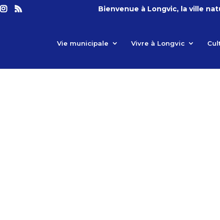
Bienvenue à Longvic, la ville na
Vie municipale
Vivre à Longvic
Cul