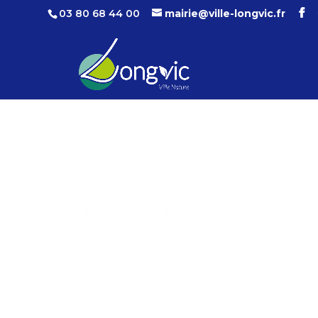
03 80 68 44 00
mairie@ville-longvic.fr