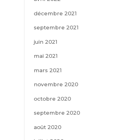
décembre 2021
septembre 2021
juin 2021
mai 2021
mars 2021
novembre 2020
octobre 2020
septembre 2020
août 2020