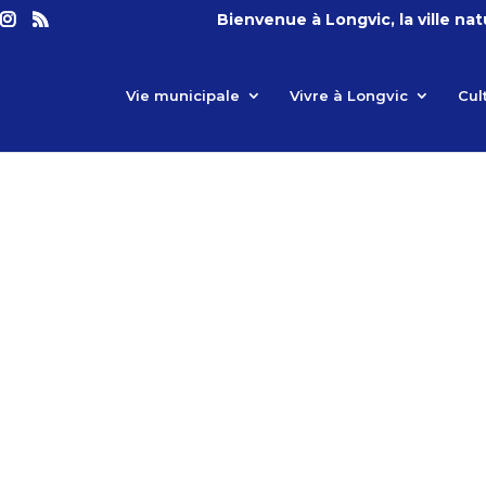
Bienvenue à Longvic, la ville na
Vie municipale
Vivre à Longvic
Cul