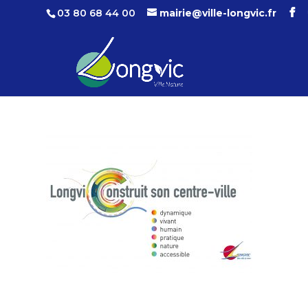
03 80 68 44 00
mairie@ville-longvic.fr