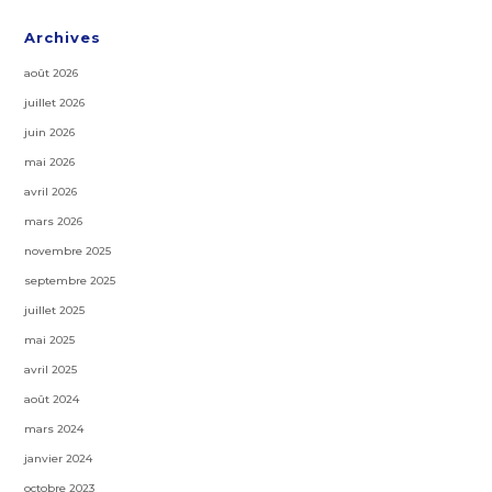
Archives
août 2026
juillet 2026
juin 2026
mai 2026
avril 2026
mars 2026
novembre 2025
septembre 2025
juillet 2025
mai 2025
avril 2025
août 2024
mars 2024
janvier 2024
octobre 2023