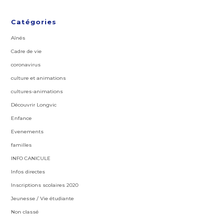
Catégories
Aînés
Cadre de vie
coronavirus
culture et animations
cultures-animations
Découvrir Longvic
Enfance
Evenements
familles
INFO CANICULE
Infos directes
Inscriptions scolaires 2020
Jeunesse / Vie étudiante
Non classé