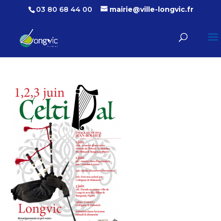
03 80 68 44 00
mairie@ville-longvic.fr