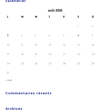
calendrier
août 2026
L
M
M
J
V
S
D
1
2
3
4
5
6
7
8
9
10
11
12
13
14
15
16
17
18
19
20
21
22
23
24
25
26
27
28
29
30
31
« Juil
Commentaires récents
Archives