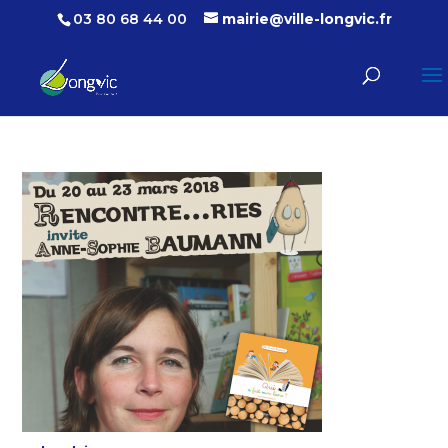
03 80 68 44 00
mairie@ville-longvic.fr