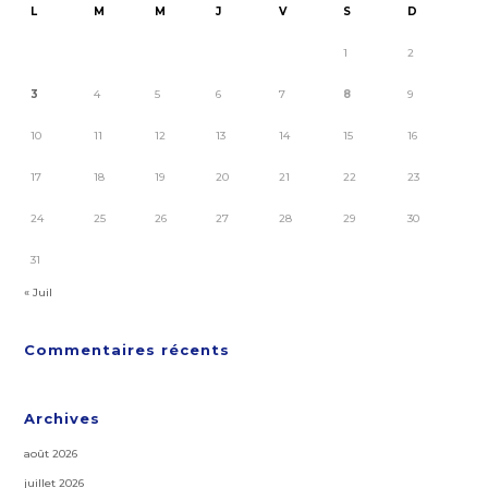
L
M
M
J
V
S
D
1
2
3
4
5
6
7
8
9
10
11
12
13
14
15
16
17
18
19
20
21
22
23
24
25
26
27
28
29
30
31
« Juil
Commentaires récents
Archives
août 2026
juillet 2026