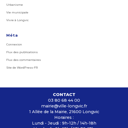
Urbanisme
Vie municipale
Vivre à Longvic
Méta
Connexion
Flux des publications
Flux des commentaires
Site de WordPress-FR
CONTACT
03 80 68 44 00
mairie@ville-longvic.fr
1 Allée de la Mairie, 21600 Longvic
Horaires :
Lundi - Jeudi : 9h-12h / 14h-18h