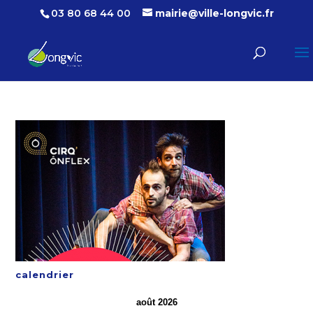
03 80 68 44 00
mairie@ville-longvic.fr
calendrier
août 2026