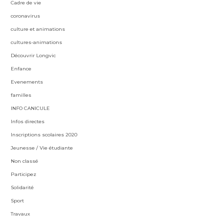
Cadre de vie
coronavirus
culture et animations
cultures-animations
Découvrir Longvic
Enfance
Evenements
familles
INFO CANICULE
Infos directes
Inscriptions scolaires 2020
Jeunesse / Vie étudiante
Non classé
Participez
Solidarité
Sport
Travaux